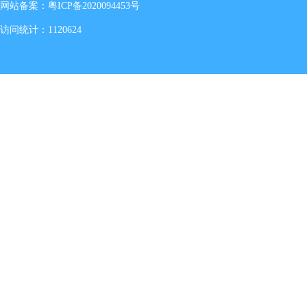
网站备案：
粤ICP备2020094453号
访问统计：1120624