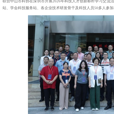
联合中山市科协在深圳市开展2026年科技人才创新标杆学习交流
站、学会科技服务站、各企业技术研发骨干及科技人员50多人参加