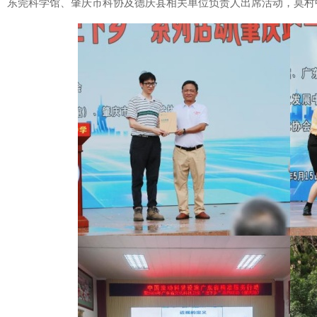
东莞科学馆、肇庆市科协及德庆县相关单位负责人出席活动，莫村中