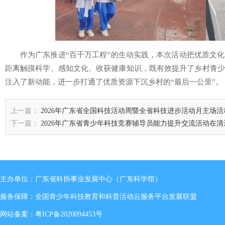
作为广东推进“百千万工程”的生动实践，本次活动把优质文
距离触摸科学、感知文化、收获健康知识，既有效提升了乡村青少
注入了新动能，进一步打通了优质资源下沉乡村的“最后一公里”。
上一篇：
2026年广东省全国科技活动周暨全省科技进步活动月主场
下一篇：
2026年广东省青少年科技竞赛辅导员能力提升交流活动在
主办单位：广东省科协事业发展中心（广东科学馆）
服务保障：全国青少年科技教育和科普活动云服务平台发展联盟
网站备案：
粤ICP备2020094453号