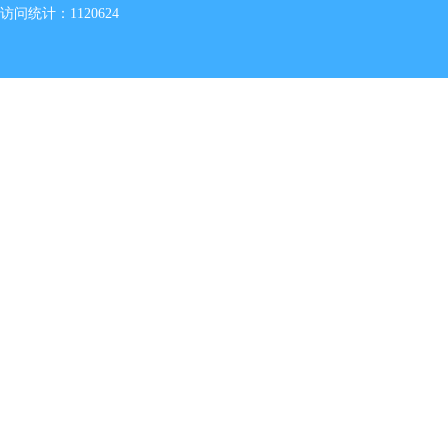
访问统计：1120624