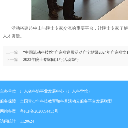
活动搭建起中山与院士专家交流的重要平台，让院士专家了解
人才资源。
上一篇：
“中国流动科技馆”广东省巡展活动广宁站暨2024年广东省
下一篇：
2023年院士专家阳江行活动举行
主办单位：广东省科协事业发展中心（广东科学馆）
服务保障：全国青少年科技教育和科普活动云服务平台发展联盟
网站备案：
粤ICP备2020094453号
访问统计：1120624