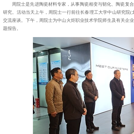
周院士是先进陶瓷材料专家，从事陶瓷相变与韧化、陶瓷复合
研究。活动当天上午，周院士一行前往长春理工大学中山研究院(
交流座谈。下午，周院士为中山火炬职业技术学院师生及有关企业
题报告。