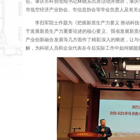
告。肇庆市科协党组书记林晓东出席活动并致辞，肇庆
市低空经济产业协会、市信息协会等学会负责人及有关企
李烈军院士作题为《把握新质生产力要义 推动科
于发展新质生产力重要论述的核心要义、我省发展新质
产业创新融合发展等几方面作了精彩深入的阐述，让与
解，为科研人员和企业代表在今后实际工作中如何赋能