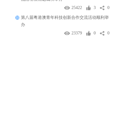
25422
3
0
第八届粤港澳青年科技创新合作交流活动顺利举
10
办
23379
0
0