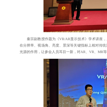
秦宗副教授作题为《VR/AR显示技术》学术讲座，
在分辨率、视场角、亮度、景深等关键指标上相对传统
光源的作用，让参会人员耳目一新，对AR、VR、MR