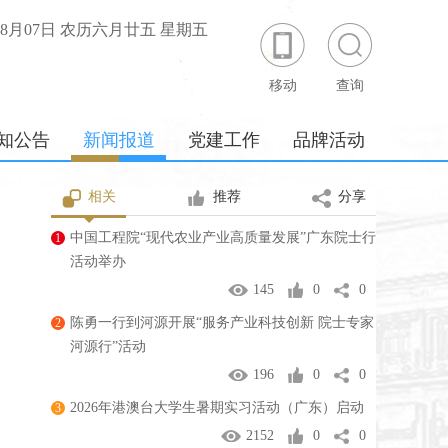
年08月07日 农历六月廿五 星期五
移动
查询
知公告
新闻报道
党建工作
品牌活动
相关
推荐
分享
中国工程院“现代农业产业高质量发展”广东院士行
1
活动举办
145
0
0
陈勇一行到河源开展“服务产业科技创新 院士专家
2
河源行”活动
196
0
0
2026年港澳台大学生暑期实习活动（广东）启动
3
2152
0
0