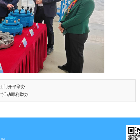
在江门开平举办
行”活动顺利举办