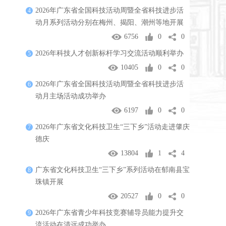
2026年广东省全国科技活动周暨全省科技进步活
4
动月系列活动分别在梅州、揭阳、潮州等地开展
6756
0
0
2026年科技人才创新标杆学习交流活动顺利举办
5
10405
0
0
2026年广东省全国科技活动周暨全省科技进步活
6
动月主场活动成功举办
6197
0
0
2026年广东省文化科技卫生“三下乡”活动走进肇庆
7
德庆
13804
1
4
广东省文化科技卫生“三下乡”系列活动在郁南县宝
8
珠镇开展
20527
0
0
2026年广东省青少年科技竞赛辅导员能力提升交
9
流活动在清远成功举办