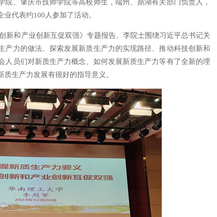
学院、肇庆市技师学院等高校师生，端州、鼎湖有关部门负责人，
业代表约100人参加了活动。
技创新和产业创新互促双强》专题报告。李院士围绕习近平总书记关
生产力的做法、探索发展新质生产力的实现路径、推动科技创新和
会人员们对新质生产力概念、如何发展新质生产力等有了全新的理
新质生产力发展有很好的指导意义。