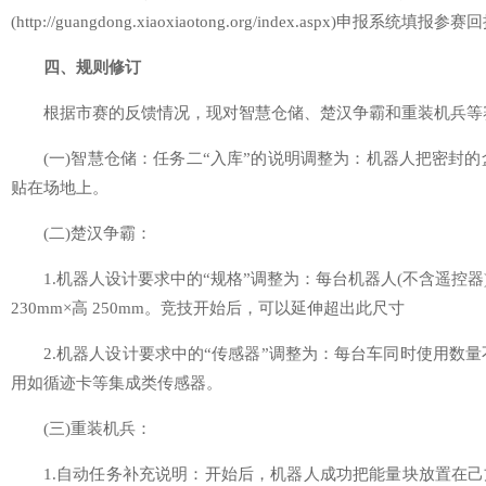
(http://guangdong.xiaoxiaotong.org/index.aspx)申报系
四、规则修订
根据市赛的反馈情况，现对智慧仓储、楚汉争霸和重装机兵等
(一)智慧仓储：任务二“入库”的说明调整为：机器人把密封的
贴在场地上。
(二)楚汉争霸：
1.机器人设计要求中的“规格”调整为：每台机器人(不含遥控器)总
230mm×高 250mm。竞技开始后，可以延伸超出此尺寸
2.机器人设计要求中的“传感器”调整为：每台车同时使用数量
用如循迹卡等集成类传感器。
(三)重装机兵：
1.自动任务补充说明：开始后，机器人成功把能量块放置在