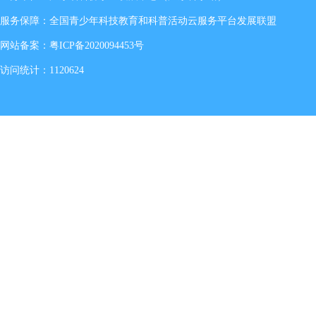
服务保障：全国青少年科技教育和科普活动云服务平台发展联盟
网站备案：
粤ICP备2020094453号
访问统计：1120624