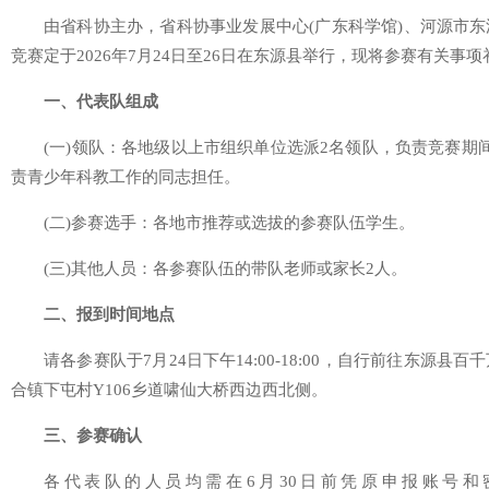
由省科协主办，省科协事业发展中心(广东科学馆)、河源市
竞赛定于2026年7月24日至26日在东源县举行，现将参赛有关事
一、代表队组成
(一)领队：各地级以上市组织单位选派2名领队，负责竞赛期
责青少年科教工作的同志担任。
(二)参赛选手：各地市推荐或选拔的参赛队伍学生。
(三)其他人员：各参赛队伍的带队老师或家长2人。
二、报到时间地点
请各参赛队于7月24日下午14:00-18:00，自行前往东
合镇下屯村Y106乡道啸仙大桥西边西北侧。
三、参赛确认
各代表队的人员均需在6月30日前凭原申报账号