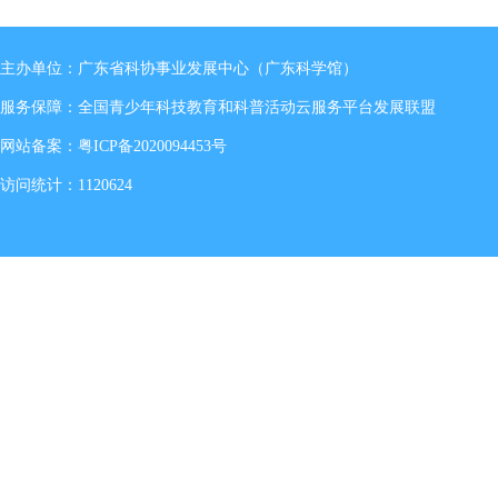
主办单位：广东省科协事业发展中心（广东科学馆）
服务保障：全国青少年科技教育和科普活动云服务平台发展联盟
网站备案：
粤ICP备2020094453号
访问统计：1120624