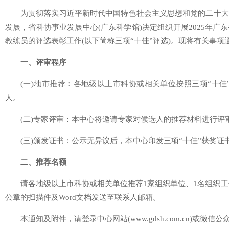
为贯彻落实习近平新时代中国特色社会主义思想和党的二十大
发展，省科协事业发展中心(广东科学馆)决定组织开展2025年
教练员的评选表彰工作(以下简称三项“十佳”评选)。现将有关事项
一、评审程序
(一)地市推荐：各地级以上市科协或相关单位按照三项“十佳
人。
(二)专家评审：本中心将邀请专家对候选人的推荐材料进行评
(三)颁发证书：公示无异议后，本中心印发三项“十佳”获奖证
二、推荐名额
请各地级以上市科协或相关单位推荐1家组织单位、1名组织工作
公章的扫描件及Word文档发送至联系人邮箱。
本通知及附件，请登录中心网站(www.gdsh.com.cn)或微信公