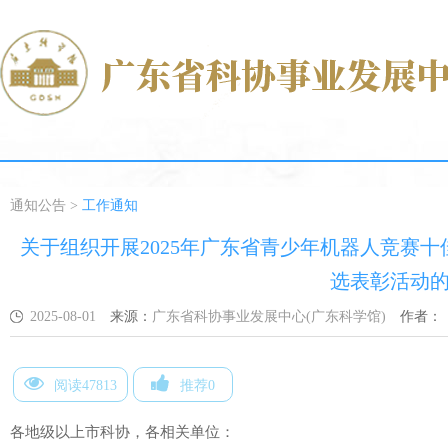
通知公告
>
工作通知
关于组织开展2025年广东省青少年机器人竞赛
选表彰活动
2025-08-01
来源：
广东省科协事业发展中心(广东科学馆)
作者：
阅读47813
推荐0
各地级以上市科协，各相关单位：