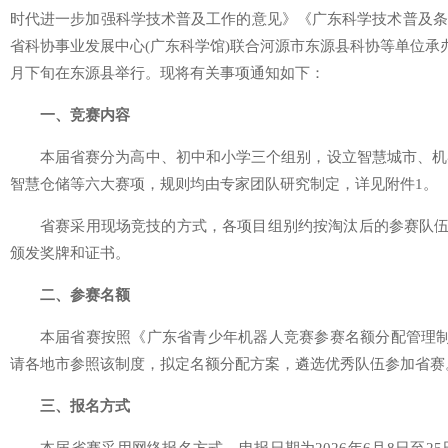
时代进一步加强科学技术普及工作的意见》《广东科学技术普及条
省科协事业发展中心(广东科学馆)联合河源市东源县科协等单位承办
月下旬在东源县举行。现将有关事项通知如下：
一、竞赛内容
本届省赛分为高中、初中和小学三个组别，设立智慧城市、机
智慧仓储等六大赛项，规则均由专家团队研究制定，详见附件1。
省赛采用现场竞技的方式，各项目组别约按淘汰后的参赛队伍数
颁发奖牌和证书。
二、参赛名额
本届省赛按照《广东省青少年机器人竞赛参赛名额分配管理制
请各地市参照该制度，拟定名额分配方案，遴选优秀队伍参加省赛
三、报名方式