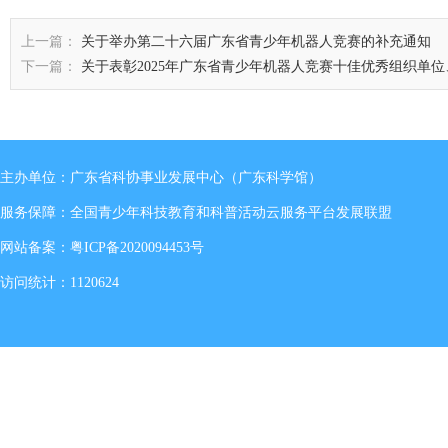
上一篇：
关于举办第二十六届广东省青少年机器人竞赛的补充通知
下一篇：
关于表彰2025年广东省青少年机器人竞赛十佳优秀组织单
主办单位：广东省科协事业发展中心（广东科学馆）
服务保障：全国青少年科技教育和科普活动云服务平台发展联盟
网站备案：
粤ICP备2020094453号
访问统计：1120624