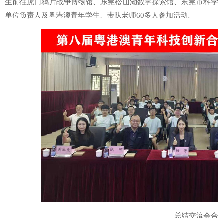
生前往虎门鸦片战争博物馆、东莞松山湖数学探索馆、东莞市科学
单位负责人及粤港澳青年学生、带队老师60多人参加活动。
总结交流会合