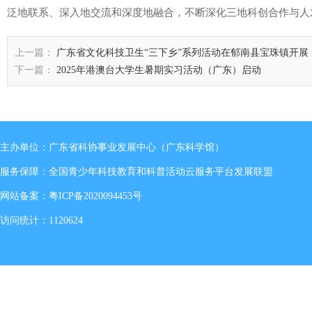
泛地联系、深入地交流和深度地融合，不断深化三地科创合作与人
上一篇：
广东省文化科技卫生“三下乡”系列活动在郁南县宝珠镇开展
下一篇：
2025年港澳台大学生暑期实习活动（广东）启动
主办单位：广东省科协事业发展中心（广东科学馆）
服务保障：全国青少年科技教育和科普活动云服务平台发展联盟
网站备案：
粤ICP备2020094453号
访问统计：1120624