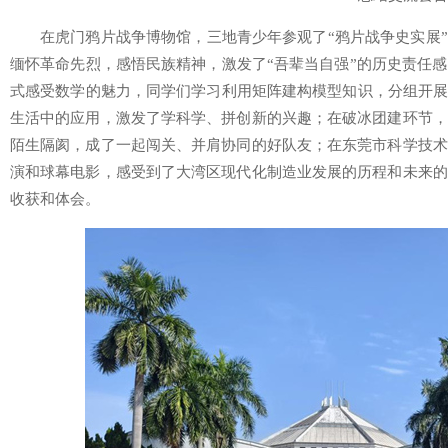
在虎门鸦片战争博物馆，三地青少年参观了“鸦片战争史实展”
缅怀革命先烈，感悟民族精神，激发了“吾辈当自强”的历史责任
式感受数学的魅力，同学们学习利用矩阵建构模型知识，分组开展
生活中的应用，激发了学科学、拼创新的兴趣；在破冰团建环节，
陌生隔阂，成了一起闯关、并肩协同的好队友；在东莞市科学技术
演和球幕电影，感受到了大湾区现代化制造业发展的历程和未来的
收获和体会。