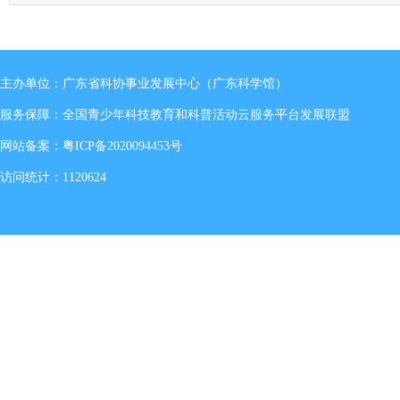
主办单位：广东省科协事业发展中心（广东科学馆）
服务保障：全国青少年科技教育和科普活动云服务平台发展联盟
网站备案：
粤ICP备2020094453号
访问统计：1120624