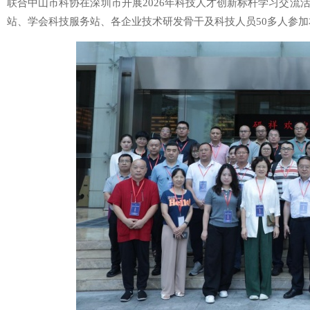
联合中山市科协在深圳市开展2026年科技人才创新标杆学习交流
站、学会科技服务站、各企业技术研发骨干及科技人员50多人参加