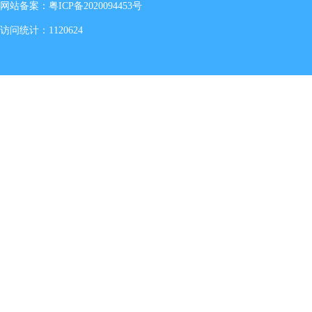
网站备案：
粤ICP备2020094453号
访问统计：1120624