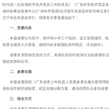
时代进一步加强科学技术普及工作的意见》《广东科学技术普及条
省科协事业发展中心(广东科学馆)联合河源市东源县科协等单位承办
月下旬在东源县举行。现将有关事项通知如下：
一、竞赛内容
本届省赛分为高中、初中和小学三个组别，设立智慧城市、机
智慧仓储等六大赛项，规则均由专家团队研究制定，详见附件1。
省赛采用现场竞技的方式，各项目组别约按淘汰后的参赛队伍数
颁发奖牌和证书。
二、参赛名额
本届省赛按照《广东省青少年机器人竞赛参赛名额分配管理制
请各地市参照该制度，拟定名额分配方案，遴选优秀队伍参加省赛
三、报名方式