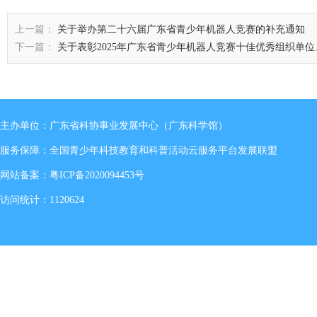
上一篇：
关于举办第二十六届广东省青少年机器人竞赛的补充通知
下一篇：
关于表彰2025年广东省青少年机器人竞赛十佳优秀组织单
主办单位：广东省科协事业发展中心（广东科学馆）
服务保障：全国青少年科技教育和科普活动云服务平台发展联盟
网站备案：
粤ICP备2020094453号
访问统计：1120624