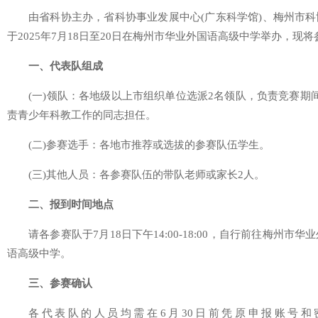
由省科协主办，省科协事业发展中心(广东科学馆)、梅州市
于2025年7月18日至20日在梅州市华业外国语高级中学举办，现
一、代表队组成
(一)领队：各地级以上市组织单位选派2名领队，负责竞赛期
责青少年科教工作的同志担任。
(二)参赛选手：各地市推荐或选拔的参赛队伍学生。
(三)其他人员：各参赛队伍的带队老师或家长2人。
二、报到时间地点
请各参赛队于7月18日下午14:00-18:00，自行前往梅
语高级中学。
三、参赛确认
各代表队的人员均需在6月30日前凭原申报账号