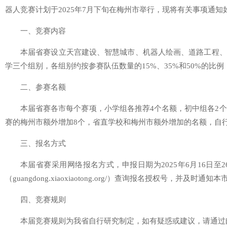
器人竞赛计划于2025年7月下旬在梅州市举行，现将有关事项通知
一、竞赛内容
本届省赛设立天宫建设、智慧城市、机器人绘画、道路工程、
学三个组别，各组别约按参赛队伍数量的15%、35%和50%的比
二、参赛名额
本届省赛各市每个赛项，小学组各推荐4个名额，初中组各2个
赛的梅州市额外增加8个，省直学校和梅州市额外增加的名额，自
三、报名方式
本届省赛采用网络报名方式，申报日期为2025年6月16日至
（guangdong.xiaoxiaotong.org/）查询报名授权号，并及时
四、竞赛规则
本届竞赛规则为我省自行研究制定，如有疑惑或建议，请通过