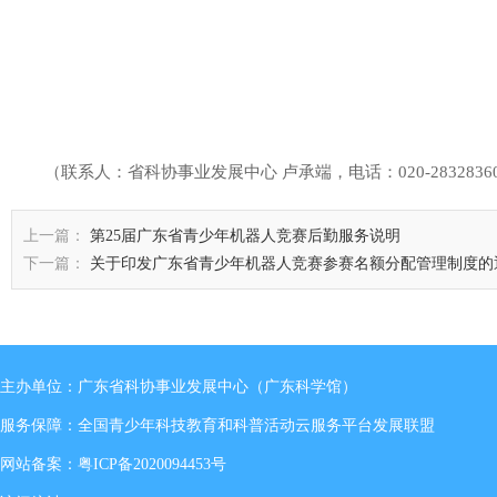
（联系人：省科协事业发展中心 卢承端，电话：020-28328360；邮
上一篇：
第25届广东省青少年机器人竞赛后勤服务说明
下一篇：
关于印发广东省青少年机器人竞赛参赛名额分配管理制度的
主办单位：广东省科协事业发展中心（广东科学馆）
服务保障：全国青少年科技教育和科普活动云服务平台发展联盟
网站备案：
粤ICP备2020094453号