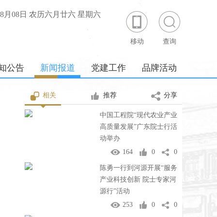
年08月08日 农历六月廿六 星期六
移动
查询
知公告
新闻报道
党建工作
品牌活动
相关
推荐
分享
中国工程院“现代农业产业
高质量发展”广东院士行活
动举办
164
0
0
陈勇一行到河源开展“服务
产业科技创新 院士专家河
源行”活动
253
0
0