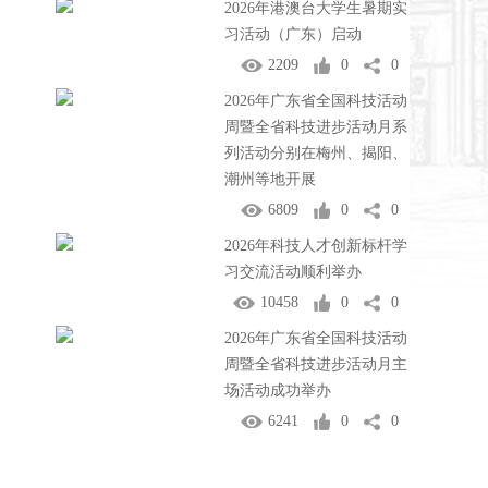
2026年港澳台大学生暑期实
习活动（广东）启动
2209
0
0
2026年广东省全国科技活动
周暨全省科技进步活动月系
列活动分别在梅州、揭阳、
潮州等地开展
6809
0
0
2026年科技人才创新标杆学
习交流活动顺利举办
10458
0
0
2026年广东省全国科技活动
周暨全省科技进步活动月主
场活动成功举办
6241
0
0