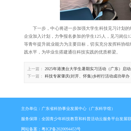
下一步，中心将进一步加强大学生科技见习计划的
企业加入计划，力争报名参加的学生125人，见习岗位
等青年提升就业能力为主要目标，切实充分发挥科协组
践水平，为毕业生搭建通往科技实践的优质桥梁。
上一篇：
2025年港澳台大学生暑期实习活动（广东）启动
下一篇：
科技专家肇庆(封开、怀集)乡村行活动成功举办
主办单位：广东省科协事业发展中心（广东科学馆）
服务保障：全国青少年科技教育和科普活动云服务平台发展
网站备案：
粤ICP备2020094453号