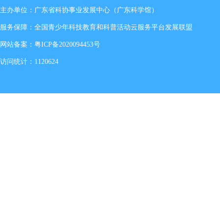
主办单位：广东省科协事业发展中心（广东科学馆）
服务保障：全国青少年科技教育和科普活动云服务平台发展联盟
网站备案：
粤ICP备2020094453号
访问统计：1120624