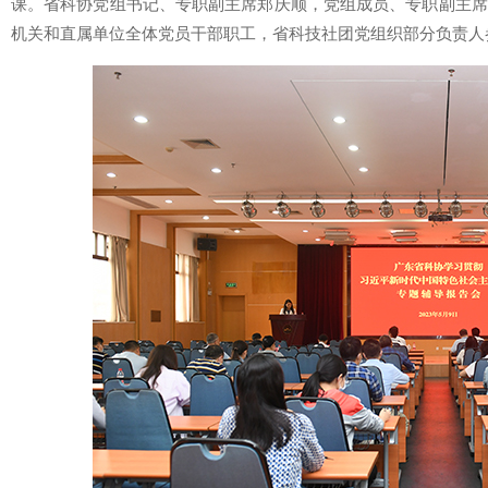
课。省科协党组书记、专职副主席郑庆顺，党组成员、专职副主席
机关和直属单位全体党员干部职工，省科技社团党组织部分负责人