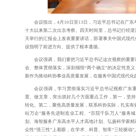
会议指出，4月10日至13日，习近平总书记在广
十大以来第二次出京考察。四天时间里，总书记行经湛
天举行的汇报会上发表重要讲话，部署事关中国式现代
设指明了前进方向、提供了根本遵循。
会议强调，我们要把习近平总书记这次视察的重要
会、整体贯彻落实，深刻领悟“两个确立”的决定性意义，
新作为推动科协事业高质量发展，在服务中国式现代化
会议强调，学习贯彻落实习近平总书记视察广东
置、做文章，突出抓好几个方面重点工作，第一，坚持
转化。第二，聚焦高质量发展，联系科协实际，扎实有效
站万企”服务先进制造业工程、“百院千队万人”服务
划、海智服务广东高水平人才高地计划、弘扬科学家精
众性“强三性”上着眼，在学术、科普、智库“三轮驱动