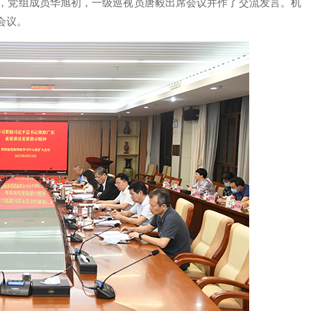
，党组成员华旭初，一级巡视员唐毅出席会议并作了交流发言。机
会议。