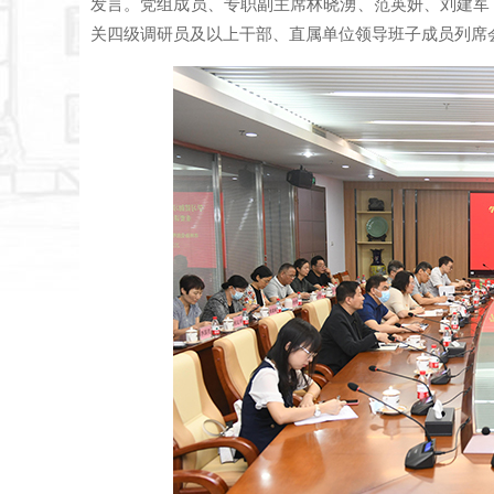
发言。党组成员、专职副主席林晓湧、范英妍、刘建军
关四级调研员及以上干部、直属单位领导班子成员列席