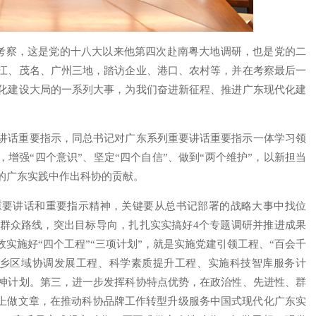
东考察，这是党的十八大以来他第四次赴南粤大地调研，也是党的二
江、茂名、广州三地，踏访企业、港口、农村等，并在考察最后一
化建设大局的一系列大事，为我们奋进新征程、推进广东现代化建
讲话重要指示，同总书记对广东系列重要讲话重要指示一体学习领
增强“四个意识”、坚定“四个自信”、做到“两个维护”，以新担当
的广东实践中作出科协的贡献。
重要讲话和重要指示精神，关键要从总书记部署的战略大事中找位
群众路线，突出目标导向，扎扎实实搞好4个专题调研并推进成果
实施好“四个工程”“三项计划”，就是实施党建引领工程、“百会千
城乡区域协调发展工程、科学素质提升工程、实施科技智库服务计
神计划。第三，进一步发挥科协特点优势，在政治性、先进性、群
”上做文章，在推动科协品牌工作转型升级服务中国式现代化广东实