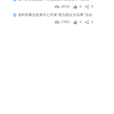
28356
0
0
省科协事业发展中心开展“我为群众办实事”活动
10
27893
0
0