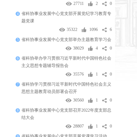
27711
2
0
省科协事业发展中心党支部开展党纪学习教育专
4
题党课
35322
1096
6
省科协事业发展中心党支部举办主题教育学习会
5
38029
4
0
省科协举办学习贯彻习近平新时代中国特色社会
6
主义思想专题辅导报告会
35576
1
0
省科协学习贯彻习近平新时代中国特色社会主义
7
思想主题教育动员部署会召开
30560
1
0
省科协事业发展中心党支部召开2022年度支部总
8
结大会
28807
1
0
省科协事业发展中心党支部开展党课学习活动
9