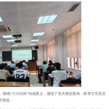
，围绕“六大纪律”内涵要义，通报了有关典型案例，教育引导党员
守底线。