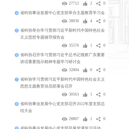
27712
2
0
省科协事业发展中心党支部举办主题教育学习会
4
38030
4
0
省科协举办学习贯彻习近平新时代中国特色社会
5
主义思想专题辅导报告会
35576
1
0
省科协召开学习贯彻习近平总书记视察广东重要
6
讲话重要指示精神专题学习研讨会
32004
0
0
省科协学习贯彻习近平新时代中国特色社会主义
7
思想主题教育动员部署会召开
30563
1
0
省科协事业发展中心党支部召开2022年度支部总
8
结大会
28807
1
0
省科协事业发展中心党支部开展党课学习活动
9