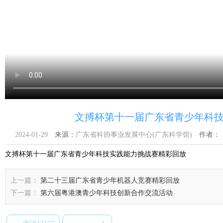
文搏杯第十一届广东省青少年科
2024-01-29
来源：
广东省科协事业发展中心(广东科学馆)
作者：
文搏杯第十一届广东省青少年科技实践能力挑战赛精彩回放
上一篇：
第二十三届广东省青少年机器人竞赛精彩回放
下一篇：
第六届粤港澳青少年科技创新合作交流活动
推荐