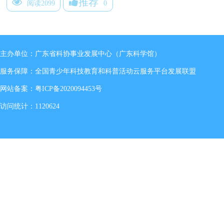
推荐
阅读2099
0
主办单位：广东省科协事业发展中心（广东科学馆）
服务保障：全国青少年科技教育和科普活动云服务平台发展联盟
网站备案：
粤ICP备2020094453号
访问统计：1120624