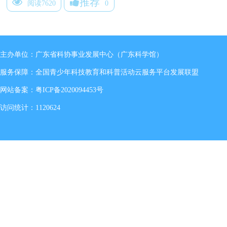
推荐
阅读7620
0
主办单位：广东省科协事业发展中心（广东科学馆）
服务保障：全国青少年科技教育和科普活动云服务平台发展联盟
网站备案：
粤ICP备2020094453号
访问统计：1120624