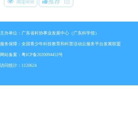
推荐
阅读9838
122
主办单位：广东省科协事业发展中心（广东科学馆）
服务保障：全国青少年科技教育和科普活动云服务平台发展联盟
网站备案：
粤ICP备2020094453号
访问统计：1120624