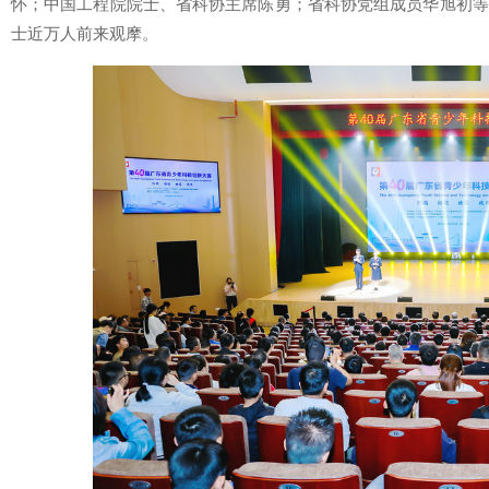
怀；中国工程院院士、省科协主席陈勇；省科协党组成员华旭初等
士近万人前来观摩。