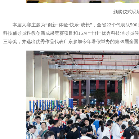
颁奖仪式现
本届大赛主题为“创新·体验·快乐·成长”，全省22个代表队50
科技辅导员科教创新成果竞赛项目和15名“十佳”优秀科技辅导员
三等奖，并选出优秀作品代表广东参加今年暑假举办的第39届全