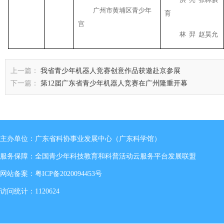
广州市黄埔区青少年
育
宫
林
羿
赵昊允
上一篇：
我省青少年机器人竞赛创意作品获邀赴京参展
下一篇：
第12届广东省青少年机器人竞赛在广州隆重开幕
主办单位：广东省科协事业发展中心（广东科学馆）
服务保障：全国青少年科技教育和科普活动云服务平台发展联盟
网站备案：
粤ICP备2020094453号
访问统计：1120624