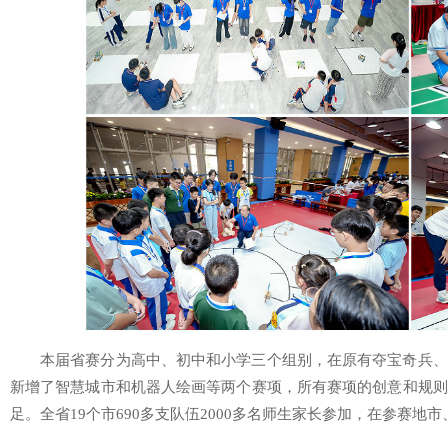
本届省赛分为高中、初中和小学三个组别，在原有夺宝奇兵、
新增了智慧城市和机器人绘画等两个赛项，所有赛项的创意和规则
足。全省19个市690多支队伍2000多名师生家长参加，在参赛