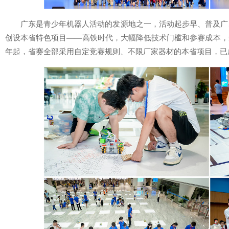
广东是青少年机器人活动的发源地之一，活动起步早、普及广、
创设本省特色项目——高铁时代，大幅降低技术门槛和参赛成本，受
年起，省赛全部采用自定竞赛规则、不限厂家器材的本省项目，已