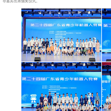
导嘉宾出席颁奖仪式。