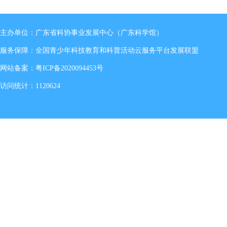
主办单位：广东省科协事业发展中心（广东科学馆）
服务保障：全国青少年科技教育和科普活动云服务平台发展联盟
网站备案：
粤ICP备2020094453号
访问统计：1120624