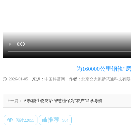
为160000公里钢轨
2026-01-05
来源：
中国科普网
作者：
北京交大麒麟慧通科技有限
上一篇：
AI赋能生物防治 智慧植保为“农户”科学导航
推荐
阅读22055
984