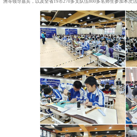
洲等领导嘉宾，以及全省19市270多支队伍800多名师生参加本次