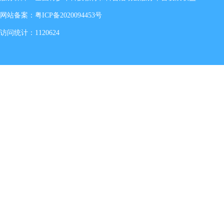
网站备案：
粤ICP备2020094453号
访问统计：1120624