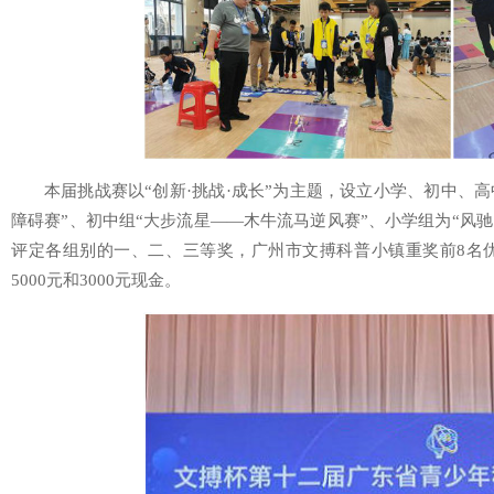
本届挑战赛以“创新·挑战·成长”为主题，设立小学、初中、
障碍赛”、初中组“大步流星——木牛流马逆风赛”、小学组为“风
评定各组别的一、二、三等奖，广州市文搏科普小镇重奖前8名优秀
5000元和3000元现金。