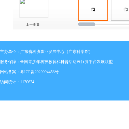
上一图集
主办单位：广东省科协事业发展中心（广东科学馆）
服务保障：全国青少年科技教育和科普活动云服务平台发展联盟
网站备案：
粤ICP备2020094453号
访问统计：1120624