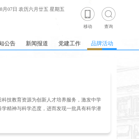
年08月07日 农历六月廿五 星期五
移动
查询
知公告
新闻报道
党建工作
品牌活动
质科技教育资源为创新人才培养服务，激发中学
科学精神与科学态度，进而发现一批具有科学潜