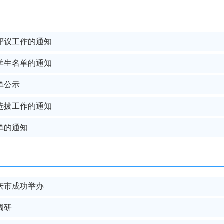
生评议工作的通知
选学生名单的通知
单公示
生选拔工作的通知
单的通知
肇庆市成功举办
调研