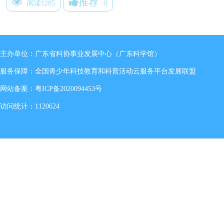
推荐
阅读1285
0
主办单位：广东省科协事业发展中心（广东科学馆）
服务保障：全国青少年科技教育和科普活动云服务平台发展联盟
网站备案：
粤ICP备2020094453号
访问统计：1120624