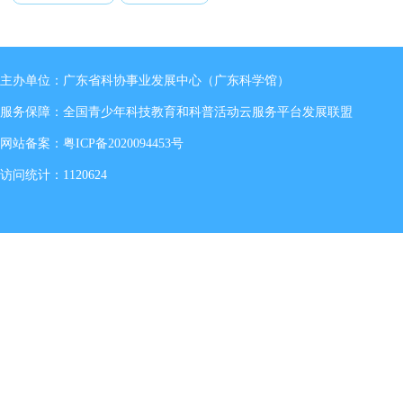
主办单位：广东省科协事业发展中心（广东科学馆）
服务保障：全国青少年科技教育和科普活动云服务平台发展联盟
网站备案：
粤ICP备2020094453号
访问统计：1120624