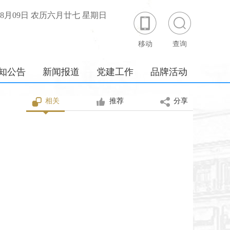
年08月09日 农历六月廿七 星期日
移动
查询
知公告
新闻报道
党建工作
品牌活动
相关
推荐
分享