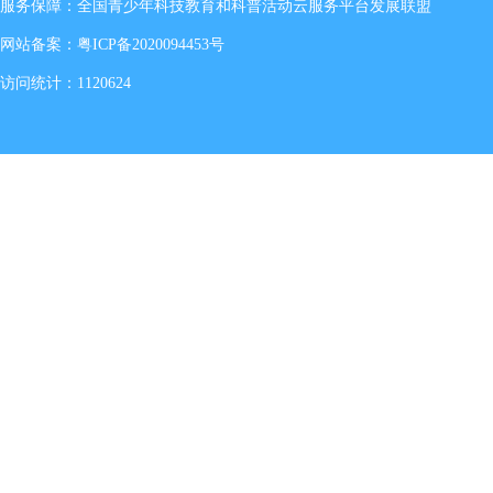
服务保障：全国青少年科技教育和科普活动云服务平台发展联盟
网站备案：
粤ICP备2020094453号
访问统计：1120624