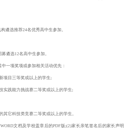
机构遴选推荐24名优秀高中生参加。
招募遴选12名高中生参加。
其中一项奖项或参加相关活动优先：
新项目三等奖或以上的学生;
科技实践能力挑战赛二等奖或以上的学生;
办的其它科技类竞赛二等奖或以上的学生。
WORD文档及学校盖章后的PDF版;(2)家长亲笔签名后的家长声明