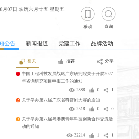
年08月07日 农历六月廿五 星期五
移动
查询
知公告
新闻报道
党建工作
品牌活动
相关
推荐
分享
中国工程科技发展战略广东研究院关于开展2027
1
年咨询研究项目申报工作的通知
2888
0
1
关于举办第八届广东省科普剧大赛的通知
2
2518
0
0
关于举办第八届粤港澳青年科技创新合作交流活
3
动的通知
32214
1
1