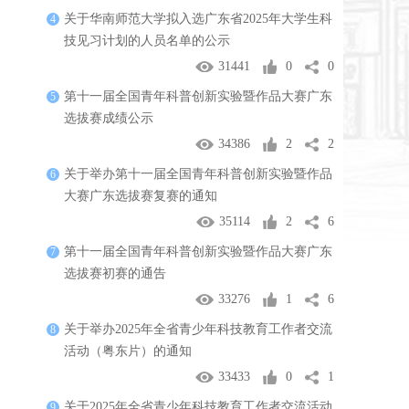
关于华南师范大学拟入选广东省2025年大学生科
4
技见习计划的人员名单的公示
31441
0
0
第十一届全国青年科普创新实验暨作品大赛广东
5
选拔赛成绩公示
34386
2
2
关于举办第十一届全国青年科普创新实验暨作品
6
大赛广东选拔赛复赛的通知
35114
2
6
第十一届全国青年科普创新实验暨作品大赛广东
7
选拔赛初赛的通告
33276
1
6
关于举办2025年全省青少年科技教育工作者交流
8
活动（粤东片）的通知
33433
0
1
关于2025年全省青少年科技教育工作者交流活动
9