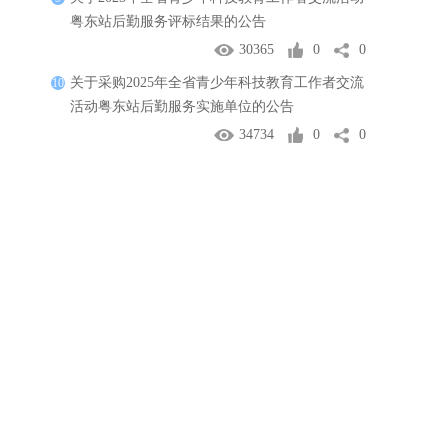
粤东站后勤服务评标结果的公告
30365
0
0
关于采购2025年全省青少年科技教育工作者交流
10
活动粤东站后勤服务实施单位的公告
34734
0
0