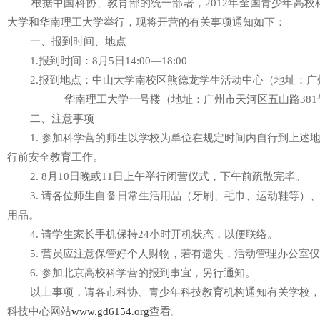
根据中国科协、教育部的统一部署，2012年全国青少年高校科学
大学和华南理工大学举行，现将开营的有关事项通知如下：
一、报到时间、地点
1.报到时间：8月5日14:00—18:00
2.报到地点：中山大学南校区熊德龙学生活动中心（地址：广州
华南理工大学一号楼（地址：广州市天河区五山路381
二、注意事项
1. 参加科学营的师生以学校为单位在规定时间内自行到上述地
行前安全教育工作。
2. 8月10日晚或11日上午举行闭营仪式，下午前疏散完毕。
3. 请各位师生自备日常生活用品（牙刷、毛巾、运动鞋等）、
用品。
4. 请学生家长手机保持24小时开机状态，以便联络。
5. 营员应注意保管好个人财物，若有遗失，活动管理办公室仅
6. 参加北京高校科学营的报到事宜，另行通知。
以上事项，请各市科协、青少年科技教育机构通知有关学校，
科技中心网站
www.gd6154.org
查看。