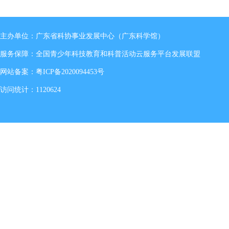
主办单位：广东省科协事业发展中心（广东科学馆）
服务保障：全国青少年科技教育和科普活动云服务平台发展联盟
网站备案：
粤ICP备2020094453号
访问统计：1120624