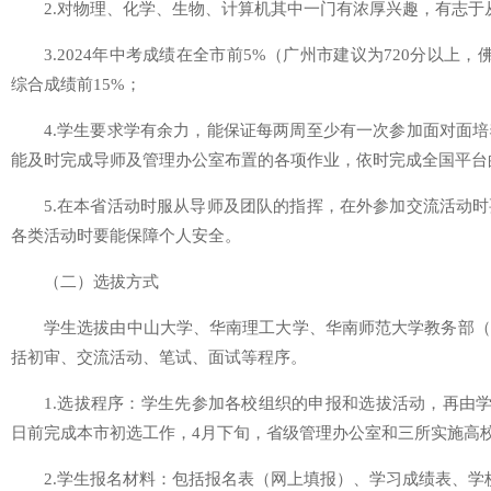
2.对物理、化学、生物、计算机其中一门有浓厚兴趣，有志于
3.2024年中考成绩在全市前5%（广州市建议为720分以上
综合成绩前15%；
4.学生要求学有余力，能保证每两周至少有一次参加面对面
能及时完成导师及管理办公室布置的各项作业，依时完成全国平台
5.在本省活动时服从导师及团队的指挥，在外参加交流活动
各类活动时要能保障个人安全。
（二）选拔方式
学生选拔由中山大学、华南理工大学、华南师范大学教务部（
括初审、交流活动、笔试、面试等程序。
1.选拔程序：学生先参加各校组织的申报和选拔活动，再由学
日前完成本市初选工作，4月下旬，省级管理办公室和三所实施高
2.学生报名材料：包括报名表（网上填报）、学习成绩表、学