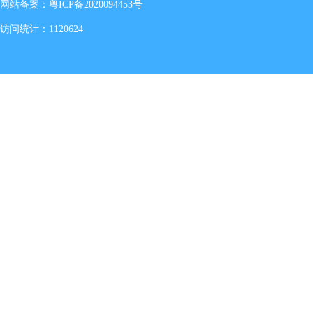
网站备案：
粤ICP备2020094453号
访问统计：1120624