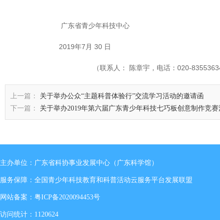
广东省青少年科技中心
2019年7月 30 日
（联系人： 陈章宇，电话：020-83553634
上一篇：
关于举办公众“主题科普体验行”交流学习活动的邀请函
下一篇：
关于举办2019年第六届广东青少年科技七巧板创意制作竞
主办单位：广东省科协事业发展中心（广东科学馆）
服务保障：全国青少年科技教育和科普活动云服务平台发展联盟
网站备案：
粤ICP备2020094453号
访问统计：1120624