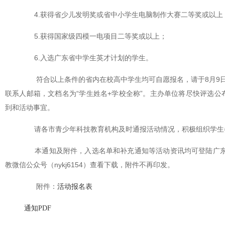
4.获得省少儿发明奖或省中小学生电脑制作大赛二等奖或以上
5.获得国家级四模一电项目二等奖或以上；
6.入选广东省中学生英才计划的学生。
符合以上条件的省内在校高中学生均可自愿报名，请于8月9日前
联系人邮箱，文档名为“学生姓名+学校全称”。主办单位将尽快评选
到和活动事宜。
请各市青少年科技教育机构及时通报活动情况，积极组织学生参
本通知及附件，入选名单和补充通知等活动资讯均可登陆广东省青少年
教微信公众号（nykj6154）查看下载，附件不再印发。
附件：
活动报名表
通知PDF