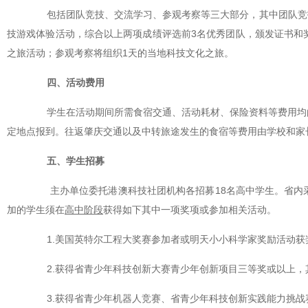
包括团队竞技、交流学习、参观考察等三大部分，其中团队竞技将
技游戏体验活动，综合以上两项成绩评选前3名优秀团队，颁发证书和
之旅活动；参观考察将组织1天的当地科技文化之旅。
四、活动费用
学生在活动期间所需食宿交通、活动耗材、保险资料等费用均由
定地点报到。往返肇庆交通以及中转旅途发生的食宿等费用由学校和家
五、学生招募
主办单位委托港澳科技社团机构各招募18名高中学生。省内采
加的学生须在
高中阶段
获得如下其中一项奖项或参加相关活动。
1.美国英特尔工程大奖赛参加者或明天小小科学家奖励活动获
2.获得省青少年科技创新大赛青少年创新项目三等奖或以上，
3.获得省青少年机器人竞赛、省青少年科技创新实践能力挑战