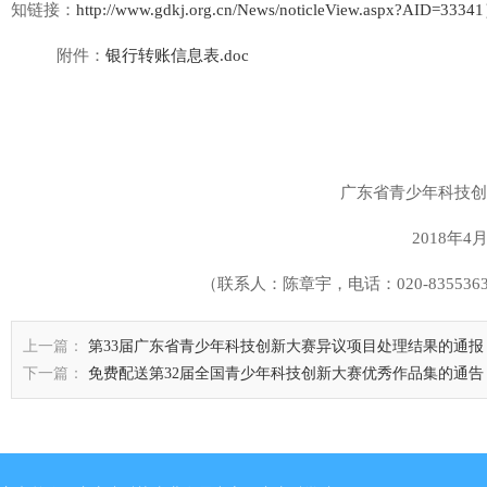
知链接：
http://www.gdkj.org.cn/News/noticleView.aspx?AID=33341
附件：
银行转账信息表.doc
广东省青少年科技创
2018年4
（联系人：陈章宇，电话：020-835536
上一篇：
第33届广东省青少年科技创新大赛异议项目处理结果的通报
下一篇：
免费配送第32届全国青少年科技创新大赛优秀作品集的通告