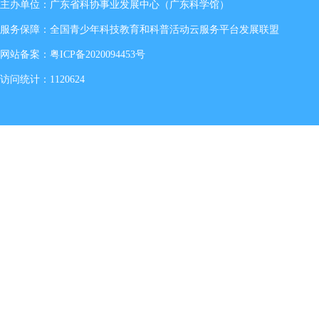
主办单位：广东省科协事业发展中心（广东科学馆）
服务保障：全国青少年科技教育和科普活动云服务平台发展联盟
网站备案：
粤ICP备2020094453号
访问统计：1120624