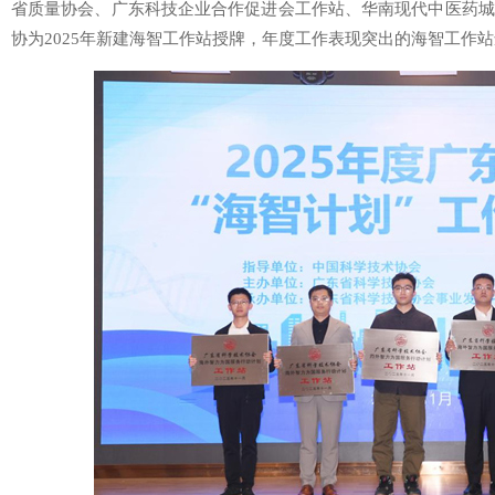
省质量协会、广东科技企业合作促进会工作站、华南现代中医药城
协为2025年新建海智工作站授牌，年度工作表现突出的海智工作