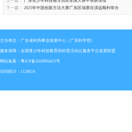
上一篇：
广东青少年科技辅导员在全国大赛中喜获佳绩
下一篇：
2025年中国创新方法大赛广东区域赛在清远顺利举办
主办单位：广东省科协事业发展中心（广东科学馆）
服务保障：全国青少年科技教育和科普活动云服务平台发展联盟
网站备案：
粤ICP备2020094453号
访问统计：1120624