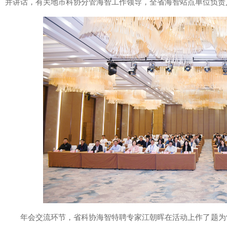
并讲话，有关地市科协分管海智工作领导，全省海智站点单位负责
年会交流环节，省科协海智特聘专家江朝晖在活动上作了题为“以