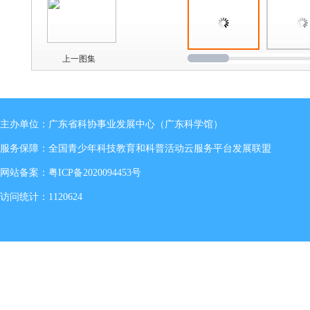
上一图集
主办单位：广东省科协事业发展中心（广东科学馆）
服务保障：全国青少年科技教育和科普活动云服务平台发展联盟
网站备案：
粤ICP备2020094453号
访问统计：1120624